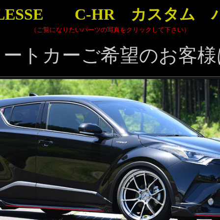
BLESSE C-HR カスタム 
（ご覧になりたいパーツの写真をクリックして下さい）
リートカーご希望のお客様