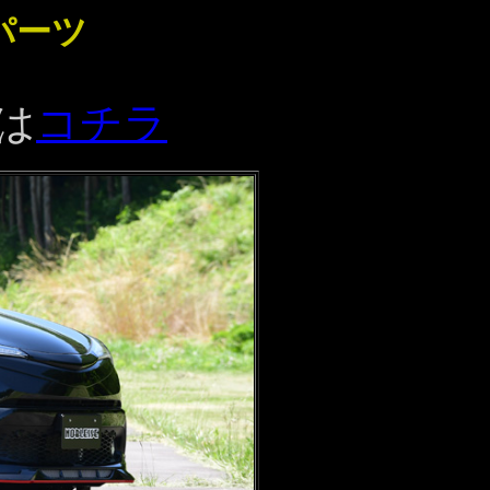
パーツ
は
コチラ