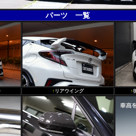
パーツ 一覧
ﾙ
↑
リアウイング
↑