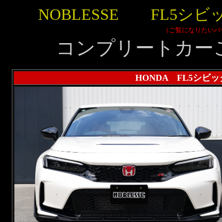
NOBLESSE FL5シ
（ご覧になりたいパ
コンプリートカー
HONDA FL5シビ