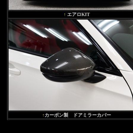
↑
エアロKIT
↑
カーボン製 ドアミラーカバー