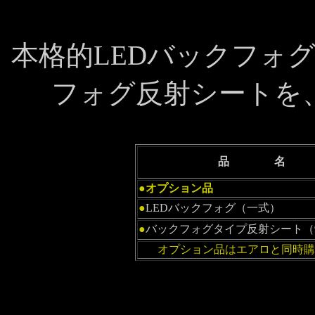
本格的LEDバックフォ
フォグ反射シートを
品 名
●オプション品
●
LEDバックフォグ（一式）
●
バックフォグタイプ反射シート（
オプション品はエアロと同時購