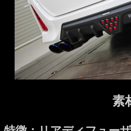
素
特徴：リアディフュー