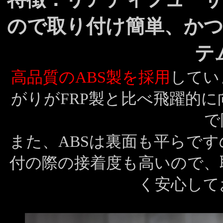
ので取り付け簡単、か
テ
高品質のABS製を採用
してい
がりがFRP製と比べ飛躍的
で
また、ABSは裏面も平らで
付の際の接着度も高いので、
く安心して