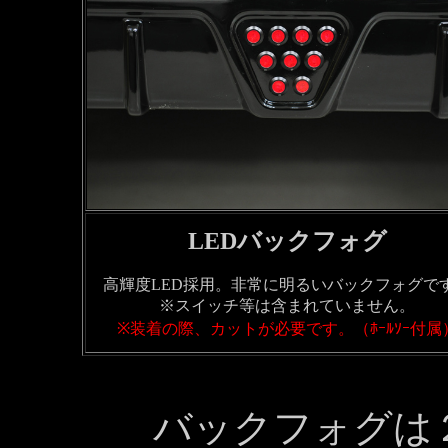
LEDバックフォグ
高輝度LED採用。非常に明るいバックフォグで
※スイッチ等は含まれていません。
※装着の際、カットが必要です。（ﾎｰﾙｿｰ付属
バックフォグは