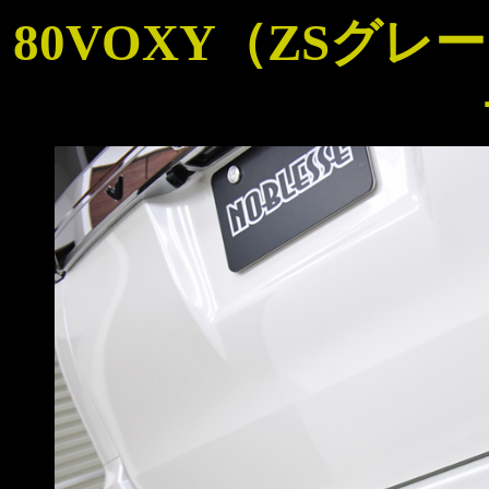
80VOXY（ZSグ